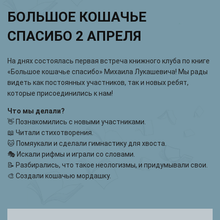
БОЛЬШОЕ КОШАЧЬЕ
СПАСИБО 2 АПРЕЛЯ
На днях состоялась первая встреча книжного клуба по книге
«Большое кошачье спасибо» Михаила Лукашевича! Мы рады
видеть как постоянных участников, так и новых ребят,
которые присоединились к нам!
Что мы делали?
👋 Познакомились с новыми участниками.
📖 Читали стихотворения.
🐱 Помяукали и сделали гимнастику для хвоста.
🎭 Искали рифмы и играли со словами.
📝 Разбирались, что такое неологизмы, и придумывали свои.
🎨 Создали кошачью мордашку.