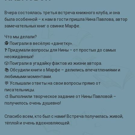
Вчера состоялась третья встреча книжного клуба, и она
была особенной – к нам в гости пришла Нина Павлова, автор
замечательных книг о свинке Марфе.
Что мы делали?
🕵 Поиграли в весёлую «данетку».
❓ Придумали вопросы для Нины – от простых до самых
неожиданных!
🎲 Поиграли в угадайку фактов из жизни автора.
📚 Обсудили книги о Марфе – делились впечатлениями и
любимыми моментами.
💬 Услышали ответы на свои вопросы прямо от
писательницы.
🎨 Выполнили творческое задание от Нины Павловой –
получилось очень душевно!
Спасибо всем, кто был с нами! Встреча получилась живой,
тёплой и очень вдохновляющей.