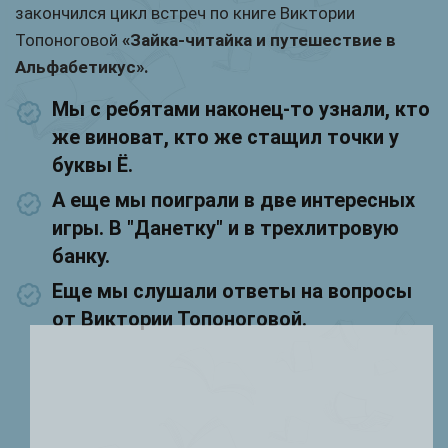
закончился цикл встреч по книге Виктории
Топоноговой
«Зайка-читайка и путешествие в
Альфабетикус».
Мы с ребятами наконец-то узнали, кто
же виноват, кто же стащил точки у
буквы Ё.
А еще мы поиграли в две интересных
игры. В "Данетку" и в трехлитровую
банку.
Еще мы слушали ответы на вопросы
от Виктории Топоноговой.