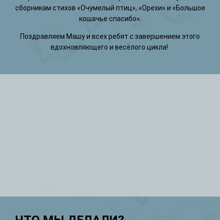
сборникам стихов «Очумелый птиц», «Орехи» и «Большое
кошачье спасибо».
Поздравляем Машу и всех ребят с завершением этого
вдохновляющего и весёлого цикла!
ЧТО МЫ ДЕЛАЛИ?