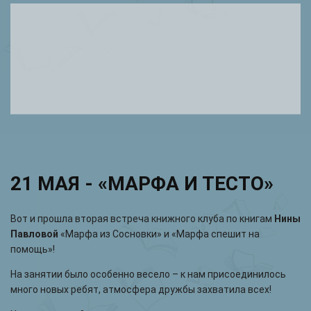
21 МАЯ - «МАРФА И ТЕСТО»
Вот и прошла вторая встреча книжного клуба по книгам
Нины
Павловой
«Марфа из Сосновки» и «Марфа спешит на
помощь»!
На занятии было особенно весело – к нам присоединилось
много новых ребят, атмосфера дружбы захватила всех!