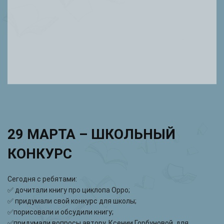
29 МАРТА – ШКОЛЬНЫЙ
КОНКУРС
Сегодня с ребятами:
✅ дочитали книгу про циклопа Орро;
✅ придумали свой конкурс для школы;
✅порисовали и обсудили книгу;
✅придумали вопросы автору, Ксении Горбуновой, для