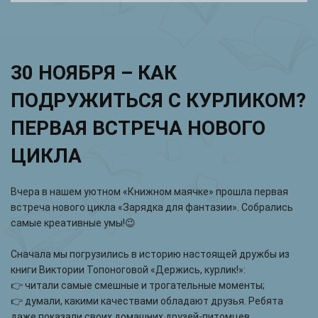
30 НОЯБРЯ – КАК
ПОДРУЖИТЬСЯ С КУРЛИКОМ?
ПЕРВАЯ ВСТРЕЧА НОВОГО
ЦИКЛА
Вчера в нашем уютном «Книжном маячке» прошла первая
встреча нового цикла «Зарядка для фантазии». Собрались
самые креативные умы!😉
Сначала мы погрузились в историю настоящей дружбы из
книги Виктории Топоноговой «Держись, курлик!»:
👉 читали самые смешные и трогательные моменты;
👉 думали, какими качествами обладают друзья. Ребята
даже показали своих домашних друзей-питомцев.