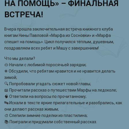
НА ПОМОЩЬ» – ФИНАЛЬНАЯ
ВСТРЕЧА!
Вчера прошла заключительная встреча книжного клуба
книгам Нины Павловой «Марфа из Сосновки» и «Марфа
спешит на помощь». Цикл получился тёплым, душевным,
поздравляем всех ребят и Машу с завершением!
Что мы делали?
🐽 Начали с любимой поросячьей зарядки;
❄ Обсудили, что ребятам нравится и не нравится делать
зимой;
🔍 Попробовали угадать сюжет новой главы;
📖 Прочитали рассказ о путешествии Марфы на ледоколе;
🧠 Ответили на вопросы по прочитанному;
🔤 Искали в тексте яркие прилагательные и разобрались, как
они делают рассказ живым;
🎨 Слепили зимние поделки из пластилина;
📚 Поиграли и придумали собственный рассказ.