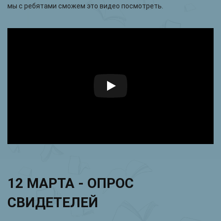
мы с ребятами сможем это видео посмотреть.
12 МАРТА - ОПРОС
СВИДЕТЕЛЕЙ