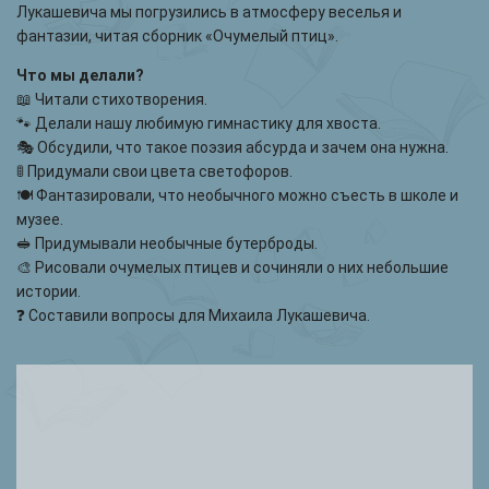
Лукашевича мы погрузились в атмосферу веселья и
фантазии, читая сборник «Очумелый птиц».
Что мы делали?
📖 Читали стихотворения.
🐾 Делали нашу любимую гимнастику для хвоста.
🎭 Обсудили, что такое поэзия абсурда и зачем она нужна.
🚦 Придумали свои цвета светофоров.
🍽 Фантазировали, что необычного можно съесть в школе и
музее.
🥪 Придумывали необычные бутерброды.
🎨 Рисовали очумелых птицев и сочиняли о них небольшие
истории.
❓ Составили вопросы для Михаила Лукашевича.