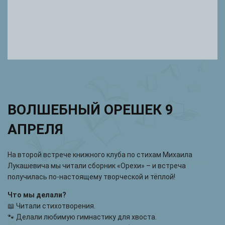
ВОЛШЕБНЫЙ ОРЕШЕК 9
АПРЕЛЯ
На второй встрече книжного клуба по стихам Михаила
Лукашевича мы читали сборник «Орехи» – и встреча
получилась по-настоящему творческой и тёплой!
Что мы делали?
📖 Читали стихотворения.
🐾 Делали любимую гимнастику для хвоста.