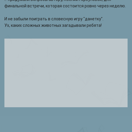
финальной встречи, которая состоится ровно через неделю.
И не забыли поиграть в словесную игру "данетку".
Ух, каких сложных животных загадывали ребята!